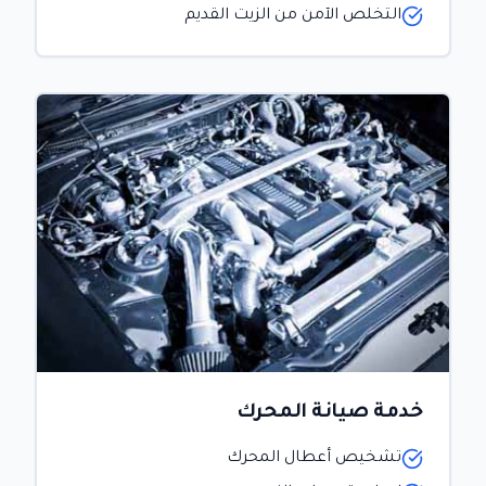
التخلص الآمن من الزيت القديم
خدمة صيانة المحرك
تشخيص أعطال المحرك