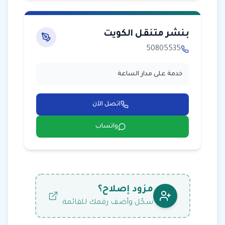
بنشر متنقل الكويت
50805535
خدمة على مدار الساعة
اتصل الآن
واتساب
مزود إصلاح؟
سجّل وأضف رقمك للقائمة