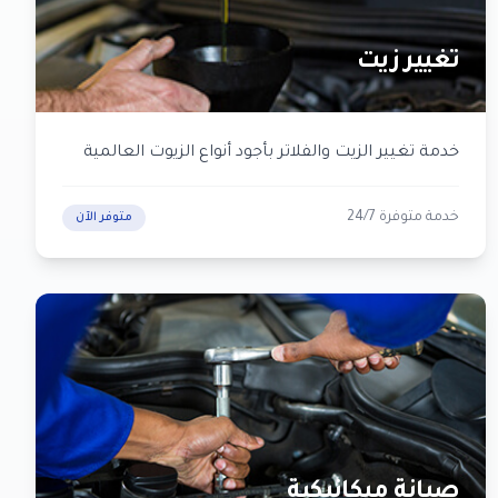
تغيير زيت
خدمة تغيير الزيت والفلاتر بأجود أنواع الزيوت العالمية
خدمة متوفرة 24/7
متوفر الآن
صيانة ميكانيكية