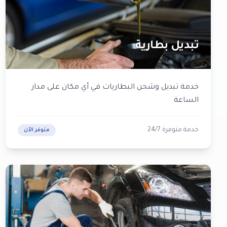
تبديل بطارية
خدمة تبديل وشحن البطاريات في أي مكان على مدار
الساعة
خدمة متوفرة 24/7
متوفر الآن