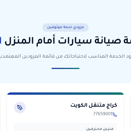
مزودي خدمة موثوقين
ة
صيانة سيارات أمام المنزل
ا
ود الخدمة المناسب لاحتياجاتك من قائمة المزودين المعتمدين
كراج متنقل الكويت
77659001
فنيين محترفين