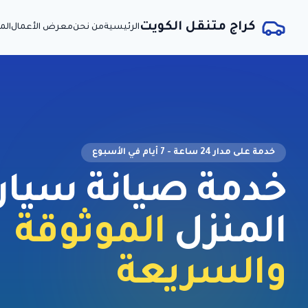
كراج متنقل الكويت
الرئيسية
من نحن
معرض الأعمال
الم
خدمة على مدار 24 ساعة - 7 أيام في الأسبوع
خدمة
صيانة سيار
المنزل
الموثوقة
والسريعة