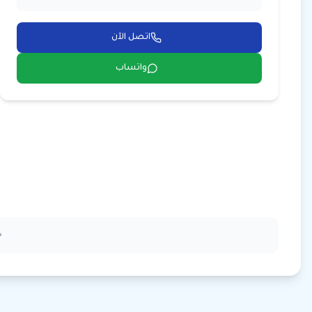
اتصل الآن
واتساب
ج