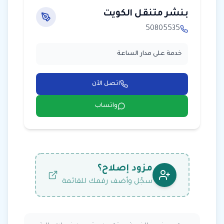
بنشر متنقل الكويت
50805535
خدمة على مدار الساعة
اتصل الآن
واتساب
مزود إصلاح؟
سجّل وأضف رقمك للقائمة